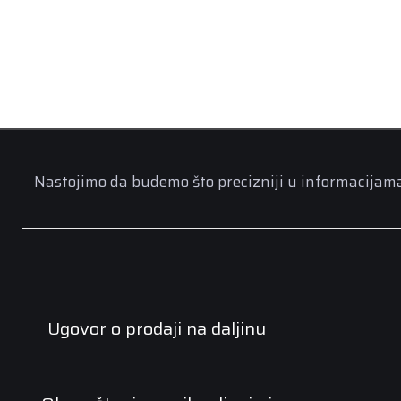
Nastojimo da budemo što precizniji u informacijama n
Ugovor o prodaji na daljinu