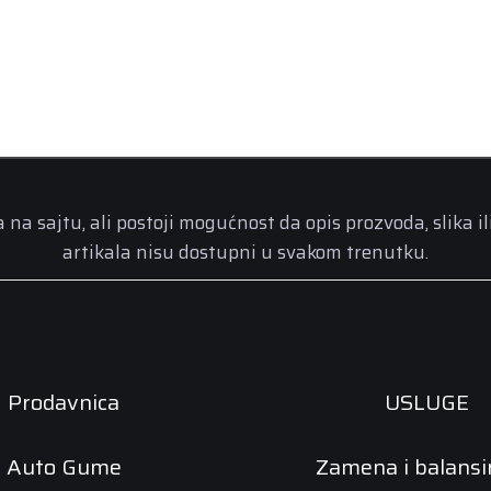
a sajtu, ali postoji mogućnost da opis prozvoda, slika il
artikala nisu dostupni u svakom trenutku.
Prodavnica
USLUGE
Auto Gume
Zamena i balansi