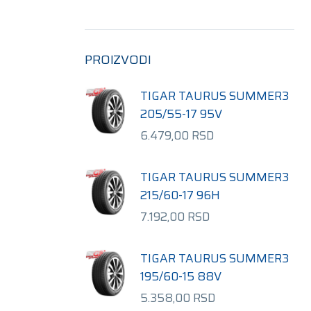
PROIZVODI
TIGAR TAURUS SUMMER3
205/55-17 95V
6.479,00
RSD
TIGAR TAURUS SUMMER3
215/60-17 96H
7.192,00
RSD
TIGAR TAURUS SUMMER3
195/60-15 88V
5.358,00
RSD