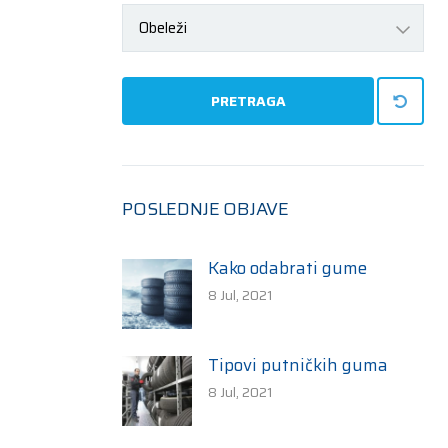
Obeleži
PRETRAGA
POSLEDNJE OBJAVE
Kako odabrati gume
8 Jul, 2021
Tipovi putničkih guma
8 Jul, 2021