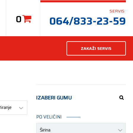
SERVIS
0
064/833-23-59
ZAKAŽI SERVIS
IZABERI GUMU
PO VELIČINI
Širina