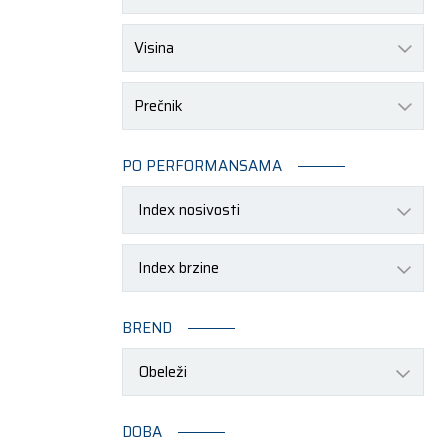
Visina
Prečnik
PO PERFORMANSAMA
BREND
Obeleži
DOBA