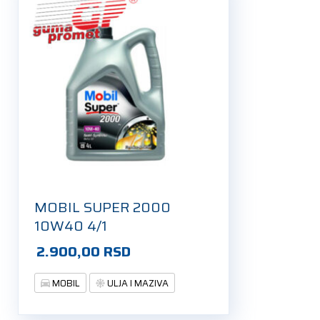
MOBIL SUPER 2000
10W40 4/1
2.900,00
RSD
MOBIL
ULJA I MAZIVA