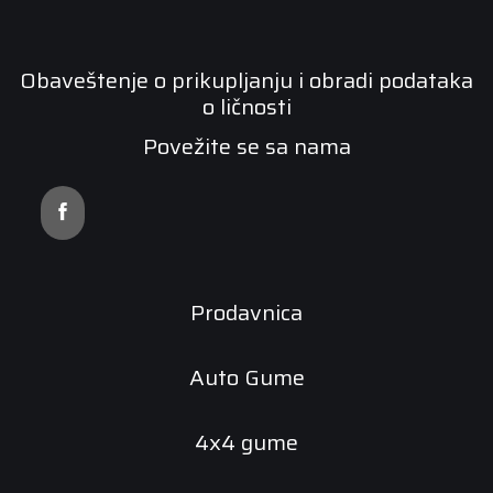
Obaveštenje o prikupljanju i obradi podataka
o ličnosti
Povežite se sa nama
Prodavnica
Auto Gume
4x4 gume