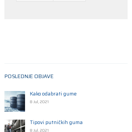
POSLEDNJE OBJAVE
Kako odabrati gume
8 Jul, 2021
Tipovi putničkih guma
8 Jul, 2021