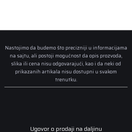
Nastojimo da budemo što precizniji u informacijama
na sajtu, ali postoji mogućnost da opis prozvoda,
slika ili cena nisu odgovarajući, kao i da neki od
prikazanih artikala nisu dostupni u svakom
trenutku.
Ugovor o prodaji na daljinu