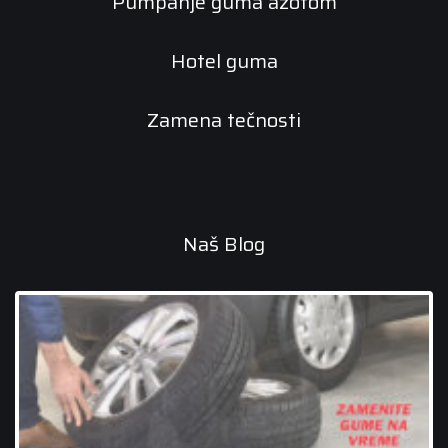
Pumpanje guma azotom
Hotel guma
Zamena tečnosti
Naš Blog