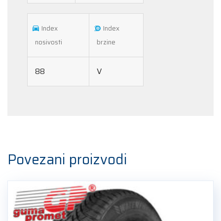
Index
Index
nosivosti
brzine
88
V
Povezani proizvodi