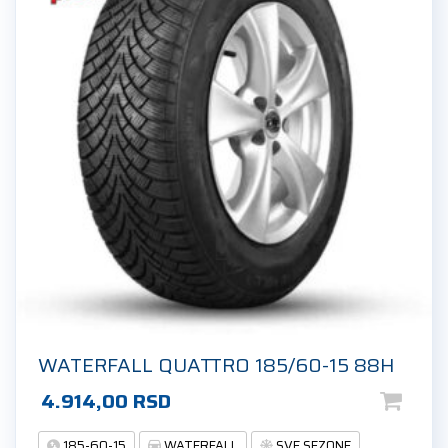
WATERFALL QUATTRO 185/60-15 88H
4.914,00
RSD
185-60-15
WATERFALL
SVE SEZONE