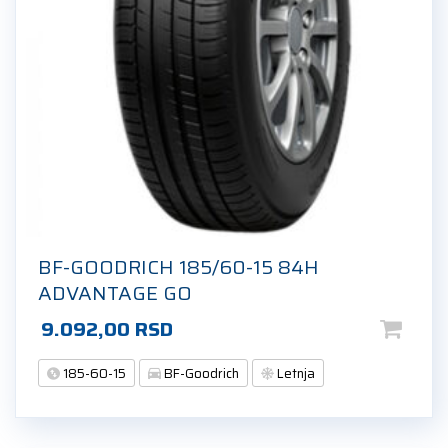
BF-GOODRICH 185/60-15 84H
ADVANTAGE GO
9.092,00
RSD
185-60-15
BF-Goodrich
Letnja