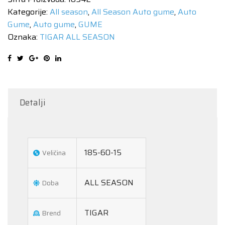
15
Kategorije:
All season
,
All Season Auto gume
,
Auto
88V
Gume
,
Auto gume
,
GUME
količina
Oznaka:
TIGAR ALL SEASON
Detalji
185-60-15
Veličina
ALL SEASON
Doba
TIGAR
Brend