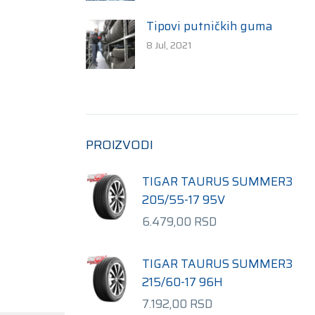
Tipovi putničkih guma
8 Jul, 2021
PROIZVODI
TIGAR TAURUS SUMMER3
205/55-17 95V
6.479,00
RSD
TIGAR TAURUS SUMMER3
215/60-17 96H
7.192,00
RSD