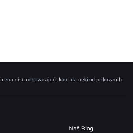
i cena nisu odgovarajući, kao i da neki od prikazanih
Naš Blog