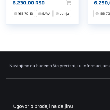
6.230,00
RSD
6.250
165-70-13
SAVA
Letnja
165-70
Nastojimo da budemo što precizniji u informacijama n
Ugovor o prodaji na daljinu