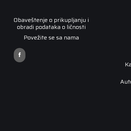
Obaveštenje o prikupljanju i
obradi podataka o ličnosti
Povežite se sa nama
K
Aut