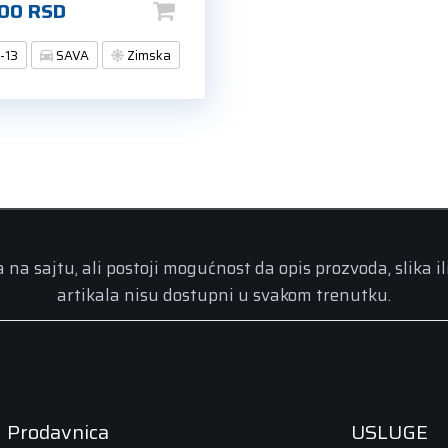
,00
RSD
-13
SAVA
Zimska
a sajtu, ali postoji mogućnost da opis prozvoda, slika il
artikala nisu dostupni u svakom trenutku.
Prodavnica
USLUGE