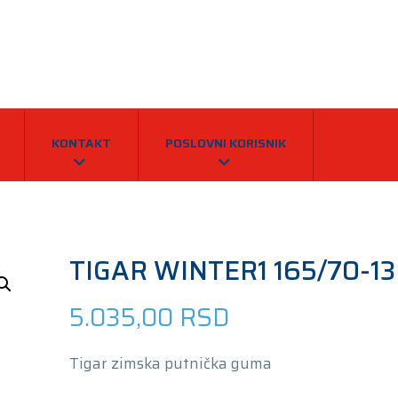
KONTAKT
POSLOVNI KORISNIK
TIGAR WINTER1 165/70-13
5.035,00
RSD
Tigar zimska putnička guma