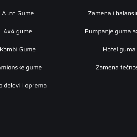
Auto Gume
Zamena i balansi
4x4 gume
Pumpanje guma a
Kombi Gume
Hotel guma
amionske gume
Zamena tečnos
o delovi i oprema