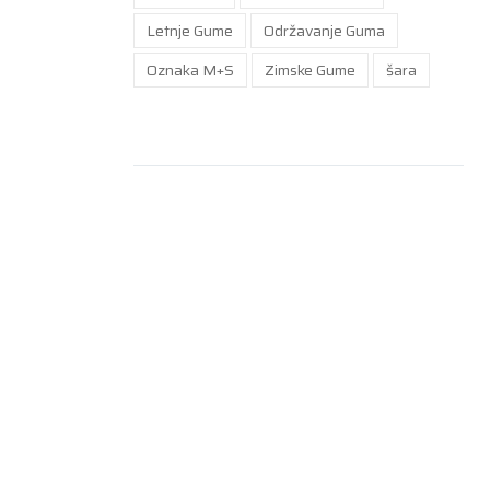
Letnje Gume
Održavanje Guma
Oznaka M+S
Zimske Gume
šara