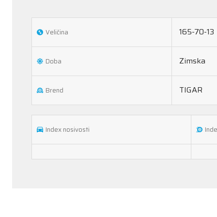
165-70-13
Veličina
Zimska
Doba
TIGAR
Brend
Index nosivosti
Inde