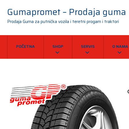
Gumapromet – Prodaja guma
Prodaja Guma za putnička vozila i teretni progam i traktori
POČETNA
SHOP
SERVIS
O NAMA