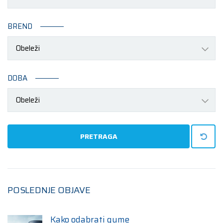
BREND
Obeleži
DOBA
Obeleži
PRETRAGA
POSLEDNJE OBJAVE
Kako odabrati gume