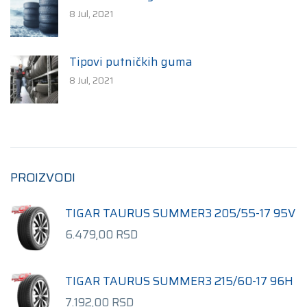
8 Jul, 2021
Tipovi putničkih guma
8 Jul, 2021
PROIZVODI
TIGAR TAURUS SUMMER3 205/55-17 95V
6.479,00
RSD
TIGAR TAURUS SUMMER3 215/60-17 96H
7.192,00
RSD