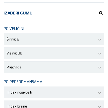
IZABERI GUMU
PO VELIČINI
Širina: 6
Visina: 00
Prečnik: r
PO PERFORMANSAMA