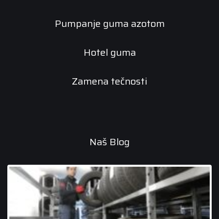
Pumpanje guma azotom
Hotel guma
Zamena tečnosti
Naš Blog