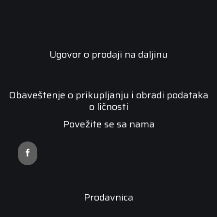
Ugovor o prodaji na daljinu
Obaveštenje o prikupljanju i obradi podataka
o ličnosti
Povežite se sa nama
Prodavnica