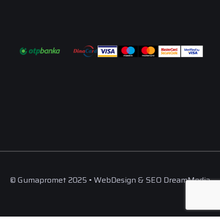
© Gumapromet 2025 • WebDesign & SEO DreamMedia