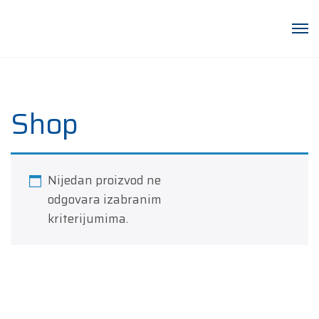
Shop
Nijedan proizvod ne
odgovara izabranim
kriterijumima.