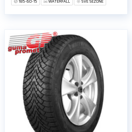
185-60-15
WATERFALL
SVE SEZONE