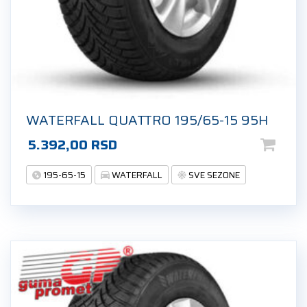
WATERFALL QUATTRO 195/65-15 95H
5.392,00
RSD
195-65-15
WATERFALL
SVE SEZONE