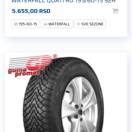
WATERFALL QUATTRO 195/60-15 92H
5.655,00
RSD
195-60-15
WATERFALL
SVE SEZONE