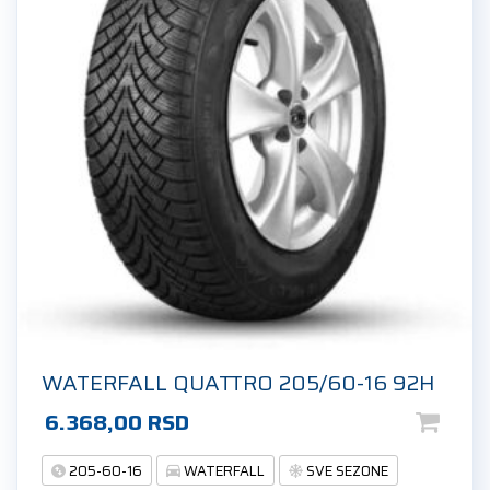
WATERFALL QUATTRO 205/60-16 92H
6.368,00
RSD
205-60-16
WATERFALL
SVE SEZONE