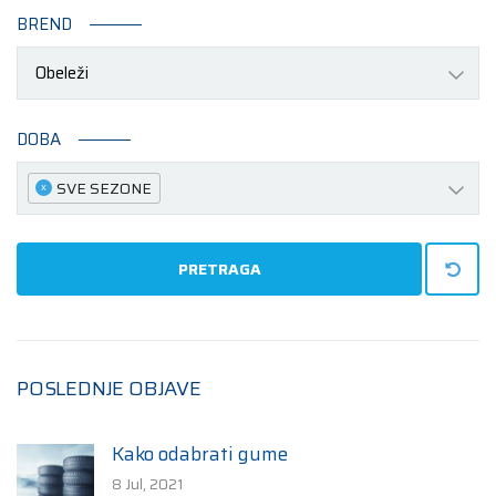
BREND
Obeleži
DOBA
SVE SEZONE
x
PRETRAGA
POSLEDNJE OBJAVE
Kako odabrati gume
8 Jul, 2021