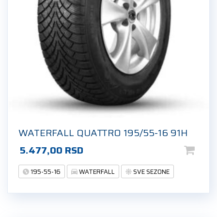
WATERFALL QUATTRO 195/55-16 91H
5.477,00
RSD
195-55-16
WATERFALL
SVE SEZONE