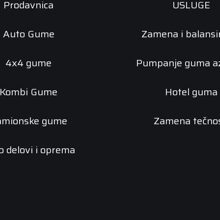
Prodavnica
USLUGE
Auto Gume
Zamena i balansi
4x4 gume
Pumpanje guma a
Kombi Gume
Hotel guma
amionske gume
Zamena tečnos
o delovi i oprema