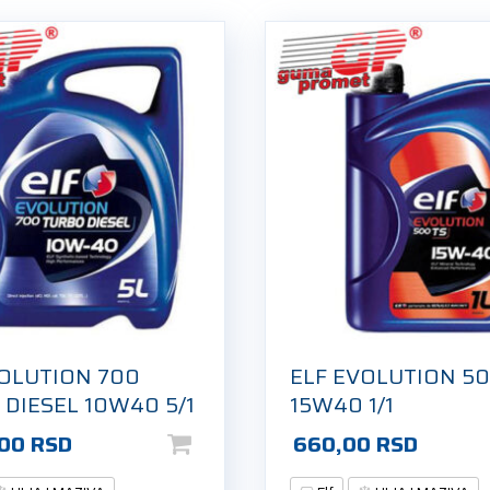
VOLUTION 700
ELF EVOLUTION 50
DIESEL 10W40 5/1
15W40 1/1
,00
RSD
660,00
RSD