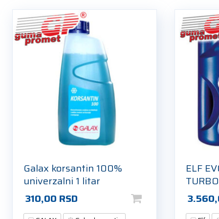
Galax korsantin 100%
ELF E
univerzalni 1 litar
TURBO 
310,00
RSD
3.560