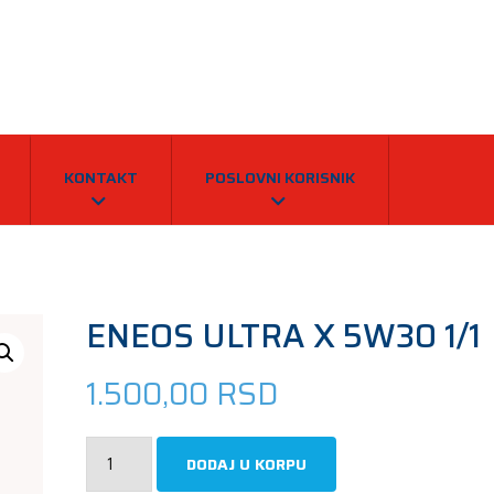
KONTAKT
POSLOVNI KORISNIK
ENEOS ULTRA X 5W30 1/1
1.500,00
RSD
ENEOS
DODAJ U KORPU
ULTRA