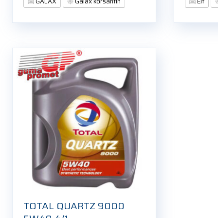
GALAX
Galax korsantin
Elf
TOTAL QUARTZ 9000