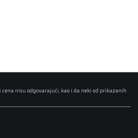
i cena nisu odgovarajući, kao i da neki od prikazanih