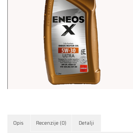
Opis
Recenzije (0)
Detalji