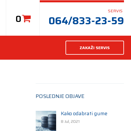
SERVIS
0
064/833-23-59
ZAKAŽI SERVIS
POSLEDNJE OBJAVE
Kako odabrati gume
8 Jul, 2021