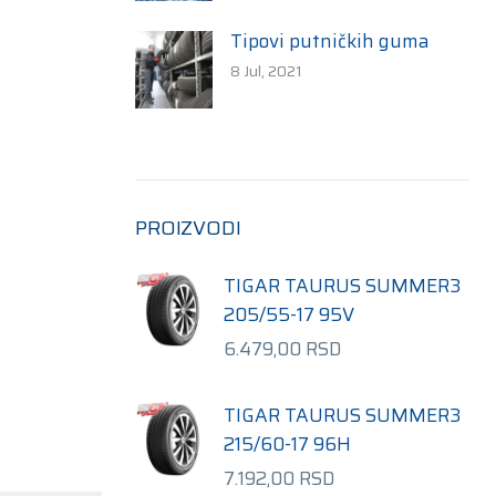
Tipovi putničkih guma
8 Jul, 2021
PROIZVODI
TIGAR TAURUS SUMMER3
205/55-17 95V
6.479,00
RSD
TIGAR TAURUS SUMMER3
215/60-17 96H
7.192,00
RSD