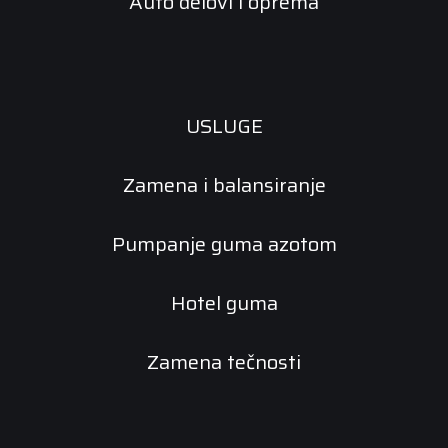
Auto delovi i oprema
USLUGE
Zamena i balansiranje
Pumpanje guma azotom
Hotel guma
Zamena tečnosti