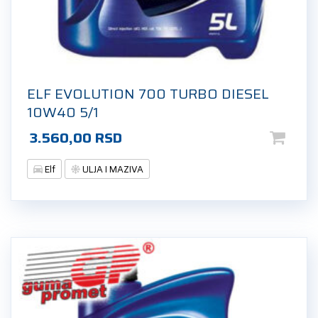
ELF EVOLUTION 700 TURBO DIESEL
10W40 5/1
3.560,00
RSD
Elf
ULJA I MAZIVA