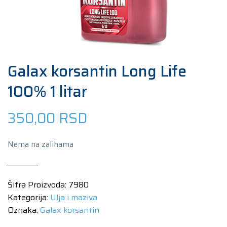
Galax korsantin Long Life
100% 1 litar
350,00
RSD
Nema na zalihama
Šifra Proizvoda:
7980
Kategorija:
Ulja i maziva
Oznaka:
Galax korsantin