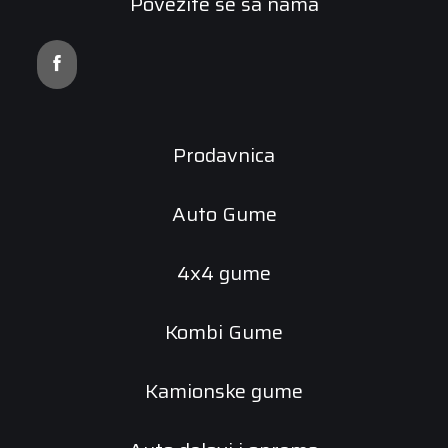
Povežite se sa nama
Prodavnica
Auto Gume
4x4 gume
Kombi Gume
Kamionske gume