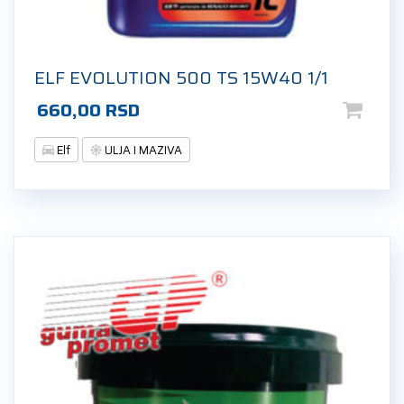
ELF EVOLUTION 500 TS 15W40 1/1
660,00
RSD
Elf
ULJA I MAZIVA