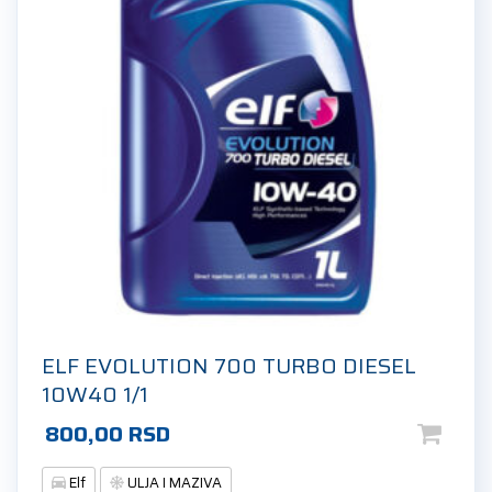
ELF EVOLUTION 700 TURBO DIESEL
10W40 1/1
800,00
RSD
Elf
ULJA I MAZIVA