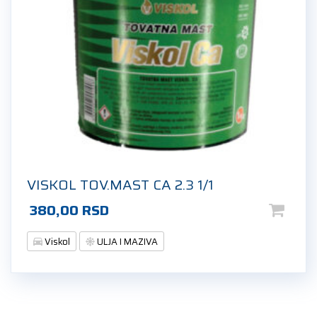
VISKOL TOV.MAST CA 2.3 1/1
380,00
RSD
Viskol
ULJA I MAZIVA