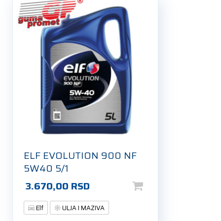
ELF EVOLUTION 900 NF
5W40 5/1
3.670,00
RSD
Elf
ULJA I MAZIVA