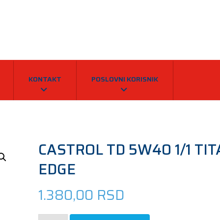
KONTAKT
POSLOVNI KORISNIK
CASTROL TD 5W40 1/1 TI
EDGE
1.380,00
RSD
CASTROL