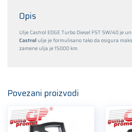
Opis
Ulje Castrol EDGE Turbo Diesel FST 5W/40 je u
Castrol
ulje je formulisano tako da osigura mak
zamene ulja je 15000 km.
Povezani proizvodi