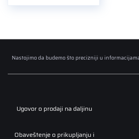
Nastojimo da budemo što precizniji u informacijama n
Ugovor o prodaji na daljinu
Obaveštenje o prikupljanju i