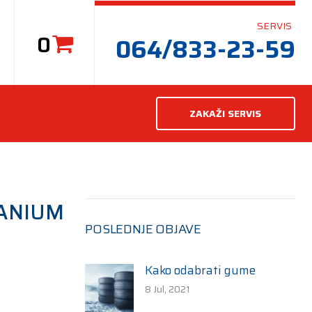
SERVIS
0
064/833-23-59
ZAKAŽI SERVIS
TANIUM
POSLEDNJE OBJAVE
Kako odabrati gume
8 Jul, 2021