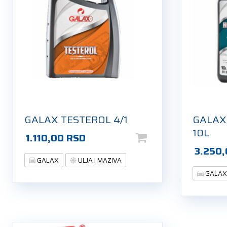
GALAX TESTEROL 4/1
GALAX
10L
1.110,00
RSD
3.250
GALAX
ULJA I MAZIVA
GALA