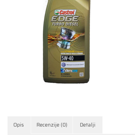
Opis
Recenzije (0)
Detalji