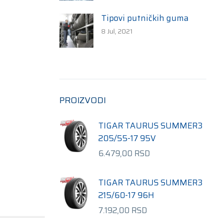
Tipovi putničkih guma
8 Jul, 2021
PROIZVODI
TIGAR TAURUS SUMMER3
205/55-17 95V
6.479,00
RSD
TIGAR TAURUS SUMMER3
215/60-17 96H
7.192,00
RSD