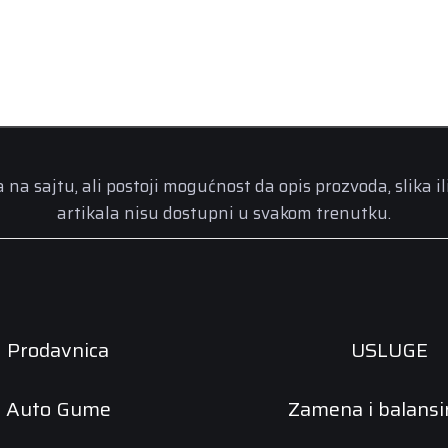
a sajtu, ali postoji mogućnost da opis prozvoda, slika il
artikala nisu dostupni u svakom trenutku.
Prodavnica
USLUGE
Auto Gume
Zamena i balansi